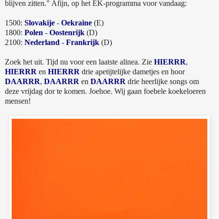
blijven zitten." Afijn, op het EK-programma voor vandaag:
1500:
Slovakije
-
Oekraine
(E)
1800:
Polen
-
Oostenrijk
(D)
2100:
Nederland
-
Frankrijk
(D)
Zoek het uit. Tijd nu voor een laatste alinea. Zie
HIERRR
,
HIERRR
en
HIERRR
drie apetijtelijke dametjes en hoor
DAARRR
,
DAARRR
en
DAARRR
drie heerlijke songs om
deze vrijdag dor te komen. Joehoe. Wij gaan foebele koekeloeren
mensen!