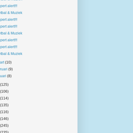
pert alert!!!
tbal & Muziek
pert alert!!!
pert alert!!!
tbal & Muziek
pert alert!!!
pert alert!!!
tbal & Muziek
art
(10)
bruari
(9)
nuari
(8)
(125)
(106)
(114)
(135)
(116)
(146)
(245)
(235)