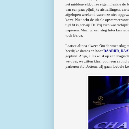
het middenveld, onze eigen Frenkie de Jo
van een paar pijnlijke afstraffingen: aart
afgelopen weekend waren ze niet opgew
komt. Niet echt de ideale opwarmer voor 
tijd fit is, terwijl De Vrij zich waarsch
papieren. Maar ja, een stug Inter kan ie
toch Barca.
Laatste alinea alweer. Om de woensdag 
heerlijke dames en hoor
DAARRR
,
DAA
geplukt. Afijn, alles wijst op een magis
we over, we zitten klaar voor een avond v
parkeren 3.0. Jottem, wij gaan foebele 