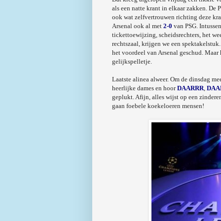
als een natte krant in elkaar zakken. De 
ook wat zelfvertrouwen richting deze krak
Arsenal ook al met
2-0
van PSG. Intussen 
tickettoewijzing, scheidsrechters, het weer
rechtszaal, krijgen we een spektakelstuk.
het voordeel van Arsenal geschud. Maar he
gelijkspelletje.
Laatste alinea alweer. Om de dinsdag me
heerlijke dames en hoor
DAARRR
,
DAA
geplukt. Afijn, alles wijst op een zinde
gaan foebele koekeloeren mensen!