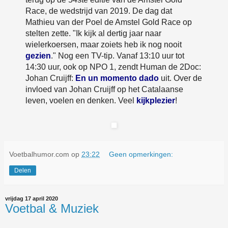
Race, de wedstrijd van 2019. De dag dat
Mathieu van der Poel de Amstel Gold Race op
stelten zette. "Ik kijk al dertig jaar naar
wielerkoersen, maar zoiets heb ik nog nooit
gezien
." Nog een TV-tip. Vanaf 13:10 uur tot
14:30 uur, ook op NPO 1, zendt Human de 2Doc:
Johan Cruijff:
En un momento dado
uit. Over de
invloed van Johan Cruijff op het Catalaanse
leven, voelen en denken. Veel
kijkplezier
!
Voetbalhumor.com
op
23:22
Geen opmerkingen:
Delen
vrijdag 17 april 2020
Voetbal & Muziek