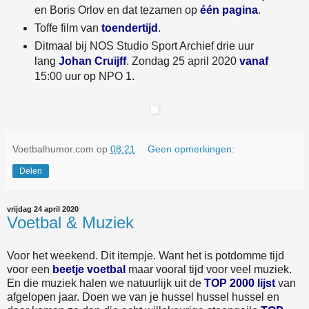
en Boris Orlov en dat tezamen op
één pagina
.
Toffe film van
toendertijd
.
Ditmaal bij NOS Studio Sport Archief drie uur
lang
Johan Cruijff
. Zondag 25 april 2020
vanaf
15:00 uur op NPO 1.
Voetbalhumor.com
op
08:21
Geen opmerkingen:
Delen
vrijdag 24 april 2020
Voetbal & Muziek
Voor het weekend. Dit itempje. Want het is potdomme tijd
voor een
beetje voetbal
maar vooral tijd voor veel muziek.
En die muziek halen we natuurlijk uit de
TOP 2000 lijst
van
afgelopen jaar. Doen we van je hussel hussel hussel en