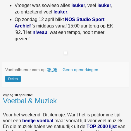
Vroeger was sowieso alles
leuker
, veel
leuker
,
zo ontzettend veel
leuker
.
Op zondag 12 april blikt
NOS Studio Sport
Archief
's middags vanaf 15:00 uur terug op EK
'92. 'Het
niveau
, wat een tempo, nooit meer
gezien'.
Voetbalhumor.com
op
05:05
Geen opmerkingen:
Delen
vrijdag 10 april 2020
Voetbal & Muziek
Voor het weekend. Dit itempje. Want het is potdomme tijd
voor een
beetje voetbal
maar vooral tijd voor veel muziek.
En die muziek halen we natuurlijk uit de
TOP 2000 lijst
van