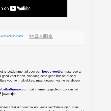
Geen opmerkingen:
het is potdomme tijd voor een
beetje voetbal
maar vooral
ns goed voor zitten. Vandaag eens geen hussel hussel
eltjes voor je muilbakkes, maar gewoon van je patsboem
Voetbalhumor.com
dat internet opgepleurd zo aan het
5 juweeltjes:
anneer staat dit nummer nou eens verdomme op 1 in de