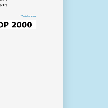
(212)
@Voetbalhumorcom