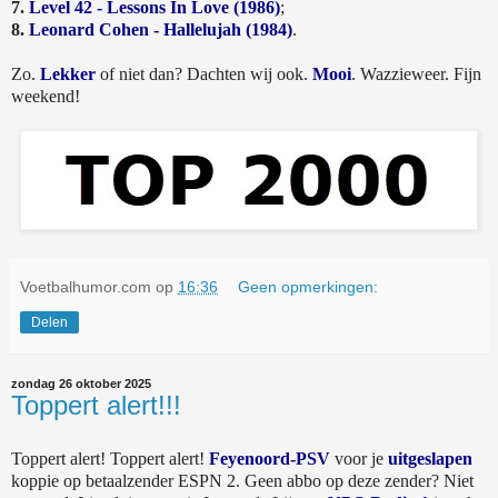
7.
Level 42 - Lessons In Love (1986)
;
8.
Leonard Cohen - Hallelujah (1984)
.
Zo.
Lekker
of niet dan? Dachten wij ook.
Mooi
. Wazzieweer. Fijn
weekend!
Voetbalhumor.com
op
16:36
Geen opmerkingen:
Delen
zondag 26 oktober 2025
Toppert alert!!!
Toppert alert! Toppert alert!
Feyenoord-PSV
voor je
uitgeslapen
koppie op betaalzender ESPN 2. Geen abbo op deze zender? Niet