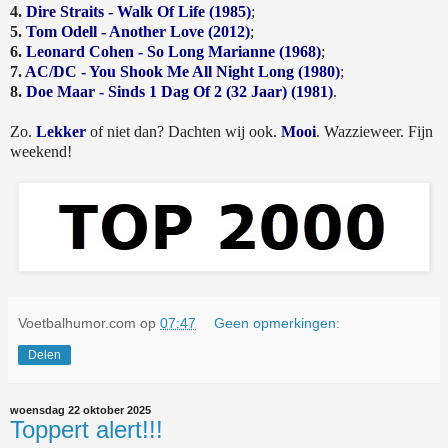
4.
Dire Straits - Walk Of Life (1985)
;
5.
Tom Odell - Another Love (2012)
;
6.
Leonard Cohen - So Long Marianne (1968)
;
7.
AC/DC - You Shook Me All Night Long (1980)
;
8.
Doe Maar - Sinds 1 Dag Of 2 (32 Jaar) (1981)
.
Zo.
Lekker
of niet dan? Dachten wij ook.
Mooi
. Wazzieweer. Fijn
weekend!
Voetbalhumor.com
op
07:47
Geen opmerkingen:
Delen
woensdag 22 oktober 2025
Toppert alert!!!