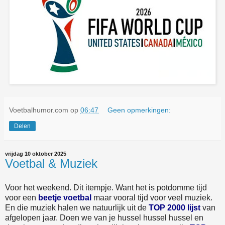
Voetbalhumor.com
op
06:47
Geen opmerkingen:
Delen
vrijdag 10 oktober 2025
Voetbal & Muziek
Voor het weekend. Dit itempje. Want het is potdomme tijd
voor een
beetje voetbal
maar vooral tijd voor veel muziek.
En die muziek halen we natuurlijk uit de
TOP 2000 lijst
van
afgelopen jaar. Doen we van je hussel hussel hussel en