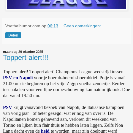
Voetbalhumor.com
op
06:13
Geen opmerkingen:
Delen
maandag 20 oktober 2025
Toppert alert!!!
Toppert alert! Toppert alert! Champions League wedstrijd tussen
PSV en Napoli
voor je boeruh-boeruh-boeruhkiel. Potje is vanaf
21.00 uur te begluren op het vrije Ziggo voetbalzendertje. Eerder
inschakelen voor een fijne oorbeschouwing kan natuurlijk ook. Doe
dat vanaf 19.50 uur.
PSV
krijgt vanavond bezoek van Napoli, de Italiaanse kampioen
van vorig jaar - of beter gezegd: wat er nog van over is. De
Napolitanen komen gehavend aan, verloren dit weekend van
Torino en lijken hun flair thuis te hebben laten liggen. Zelfs Noa
Lang dacht even de
held
te worden, maar zijn doelpunt werd