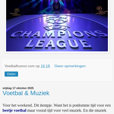
Voetbalhumor.com
op
16:18
Geen opmerkingen:
Delen
vrijdag 17 oktober 2025
Voetbal & Muziek
Voor het weekend. Dit itempje. Want het is potdomme tijd voor een
beetje voetbal
maar vooral tijd voor veel muziek. En die muziek