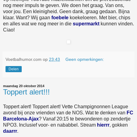
nog meer impuls te geven. We doen het graag. Van ons,
voor jou. Een kleinigheid. Geen dank, graag gedaan. Bijna
klaar. Want? Wij gaan
foebele
koekeloeren. Met bier, chips
en alles wat we nog meer in die
supermarkt
kunnen vinden.
Ciao!
Voetbalhumor.com
op
23:43
Geen opmerkingen:
Delen
maandag 20 oktober 2014
Toppert alert!!!
Toppert alert! Toppert alert! Vette Champignonnen League
avond bij onze vrienden van de NOS. Wat te denken van
FC
Barcelona-Ajax
? Vanaf 20:15 te bewonderen op zendertje
NPO3. Inclusief voor- en nababbel. Stream
hierrr
, gokken
daarrr
.