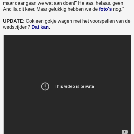
maar daar gaan we wat aan doen!" Helaas, helaas, geen
Ancilla dit keer. Maar gelukkig hebben we de
foto's
nog."
UPDATE:
Ook een gokje wagen met het voorspellen van de
wedstrijden?
Dat kan
.