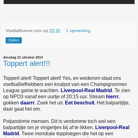
Voetbalhumor.com
op
20:32
1 opmerking:
Delen
dinsdag 21 oktober 2014
Toppert alert!!!
Toppert alert! Toppert alert! Yes, en wederom staat ons
voetballiefhebbers een knalpot van een Champignonnen
League game te wachten.
Liverpool-Real Madrid
. Te zien
op NPO3 vanaf een uurtje of 20:15 uur. Stream
hierrr
,
gokken
daarrr
. Zoek het uit.
Eet beschuit
. Het balpartijtje,
daar gaat het om.
Potjandorrie mensen. Dit is verdomme toch wel een
balpartijtje om je vingertjes bij af te likken.
Liverpool-Real
Madrid
. Twee mondiale topploegen die het op een