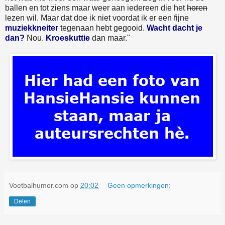
ballen en tot ziens maar weer aan iedereen die het
horen
lezen wil. Maar dat doe ik niet voordat ik er een fijne
muziekkneiter
tegenaan hebt gegooid.
Wacht dacht je
dan?
Nou.
Kroeskuttie
dan maar."
Voetbalhumor.com
op
20:02
Geen opmerkingen:
Delen