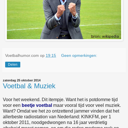
Voetbalhumor.com
op
19:15
Geen opmerkingen:
Delen
zaterdag 25 oktober 2014
Voetbal & Muziek
Voor het weekend. Dit itempje. Want het is potdomme tijd
voor een
beetje voetbal
maar vooral tijd voor veel muziek.
Want? Omdat we het zo ontzettend jammer vinden dat het
allerbeste radiostation van Nederland: KINKFM, per 1
oktober 2011, noodgedwongen na 16 jaar verdrietig