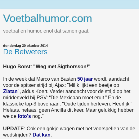
Voetbalhumor.com
voetbal en humor, enof dat samen gaat.
donderdag 30 oktober 2014
De Betweters
Hugo Borst: "Weg met Sigthorsson!"
In de week dat Marco van Basten
50 jaar
wordt, aandacht
voor de spitsenstrijd bij Ajax: "Milik lijkt een beetje op
Zlatan
", aldus Koert. Verder aandacht voor de strijd op het
middenveld bij PSV: “Die Mexicaan moet eruit.” En de
klassieke top-3 bovenaan: "Oude tijden herleven. Heerlijk!"
Helaas, helaas, geen Ancilla dit keer. Maar gelukkig hebben
we de
foto's
nog."
UPDATE:
Ook een gokje wagen met het voorspellen van de
wedstrijden?
Dat kan
.