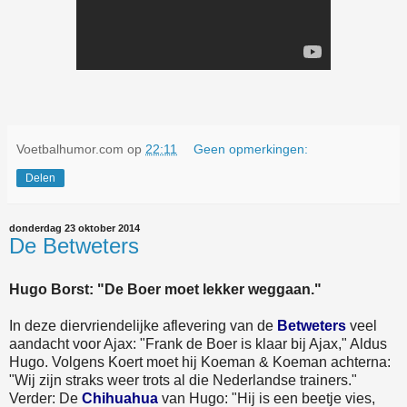
Voetbalhumor.com
op
22:11
Geen opmerkingen:
Delen
donderdag 23 oktober 2014
De Betweters
Hugo Borst: "De Boer moet lekker weggaan."
In deze diervriendelijke aflevering van de
Betweters
veel
aandacht voor Ajax: "Frank de Boer is klaar bij Ajax," Aldus
Hugo. Volgens Koert moet hij Koeman & Koeman achterna:
"Wij zijn straks weer trots al die Nederlandse trainers."
Verder: De
Chihuahua
van Hugo: "Hij is een beetje vies,