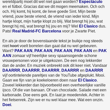
wereldpartij moet dit wel niet gaan worden?
Espectáculo
en el fútbol. Gracias dat we dit mogen meemaken. Och och
och. Hij komt, hij komt, de lieve goede Sint. Mijn beste
vriend, jouw beste vriend, de vriend van ieder kind. Mijn
hartje klopt, mijn hartje klopt zo blij. Wat brengt hij jou, wat
brengt hij mij, wat brengt hij jou en mij? Wel
El Clasico
dus.
Pats!
Real Madrid-FC Barcelona
voor je Zwarte Piet.
En als je door de bovenstaande tekst je buikje nog steeds
niet
hoort
voelt borrelen dan gaat dat nu wel gebeuren.
Want?
PAK AAN
,
PAK AAN
,
PAK AAN
,
PAK AAN
en
PAK
AAN
zomaar vijf heerlijke sexy spaansogende schone
vrouwpersonen voor je uitgekozen. De een nog lekkerder
dan de ander. En muziek onbreekt ook dit keer niet. Vandaar
DAARRR
,
DAARRR
,
DAARRR
,
DAARRR
en
DAARRR
vijf oortintelende pareltjes van de YouTube afgeplukt. Mooi.
Gaan we fijn van je koekeloeren doen naar
El Clasico
.
Zoveel lekkerder dan bijvoorbeeld een overheerlijke vanille
ijsco. Of die van banaan. Of van chocolade. Salade met een
karbonade. Doe eens gek. En laat je moedervlek. Achter in
het fietsenrek. Zijn we er nu wel klaar mee. Wat een onzin.
Doei
.