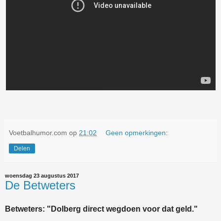
Voetbalhumor.com
op
21:02
Geen opmerkingen:
Delen
woensdag 23 augustus 2017
De Betweters
Betweters: "Dolberg direct wegdoen voor dat geld."