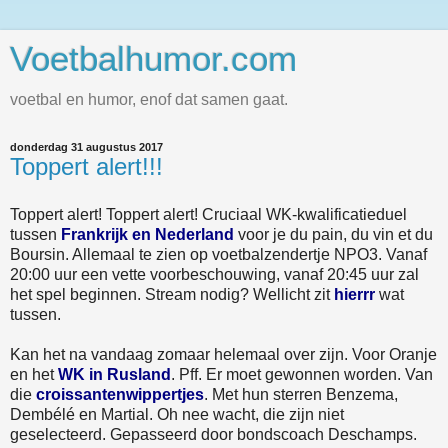
Voetbalhumor.com
voetbal en humor, enof dat samen gaat.
donderdag 31 augustus 2017
Toppert alert!!!
Toppert alert! Toppert alert! Cruciaal WK-kwalificatieduel
tussen
Frankrijk en Nederland
voor je du pain, du vin et du
Boursin. Allemaal te zien op voetbalzendertje NPO3. Vanaf
20:00 uur een vette voorbeschouwing, vanaf 20:45 uur zal
het spel beginnen. Stream nodig? Wellicht zit
hierrr
wat
tussen.
Kan het na vandaag zomaar helemaal over zijn. Voor Oranje
en het
WK in Rusland
. Pff. Er moet gewonnen worden. Van
die
croissantenwippertjes
. Met hun sterren Benzema,
Dembélé en Martial. Oh nee wacht, die zijn niet
geselecteerd. Gepasseerd door bondscoach Deschamps.