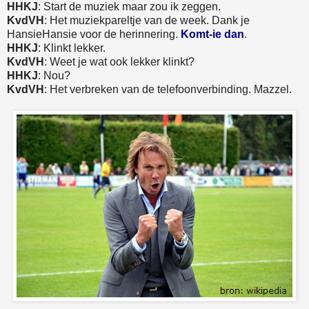
HHKJ
: Start de muziek maar zou ik zeggen.
KvdVH
: Het muziekpareltje van de week. Dank je
HansieHansie voor de herinnering.
Komt-ie dan
.
HHKJ
: Klinkt lekker.
KvdVH
: Weet je wat ook lekker klinkt?
HHKJ
: Nou?
KvdVH
: Het verbreken van de telefoonverbinding. Mazzel.