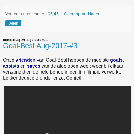
Voetbalhumor.com
op
05:45
Geen opmerkingen:
Delen
donderdag 24 augustus 2017
Goal-Best Aug-2017-#3
Onze
vrienden
van Goal-Best hebben de mooiste
goals
,
assists
en
saves
van de afgelopen week weer bij elkaar
verzameld en de hele bende in een fijn filmpie verwerkt.
Lekker deuntje eronder enzo. Geniet!