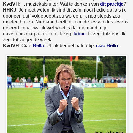
KvdVH
: ... muziekafsluiter. Wat te denken van
dit pareltje
?
HHKJ
: Je moet weten. Ik vind dit zo'n mooi liedje dat als ik
door een duif volgepoept zou worden, ik nog steeds zou
moeten huilen. Niemand heeft mij ooit de lessen des levens
geleerd, maar wat ik wel weet is dat niemand mijn
navelpluis mag aanraken. Ik zeg:
tabee
. Ik zeg: totziens. Ik
zeg: tot volgende week.
KvdVH
: Ciao
Bella
. Uh, ik bedoel natuurlijk
ciao Bello
.