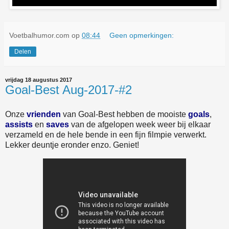
Voetbalhumor.com
op
08:44
Geen opmerkingen:
Delen
vrijdag 18 augustus 2017
Goal-Best Aug-2017-#2
Onze
vrienden
van Goal-Best hebben de mooiste
goals
,
assists
en
saves
van de afgelopen week weer bij elkaar
verzameld en de hele bende in een fijn filmpie verwerkt.
Lekker deuntje eronder enzo. Geniet!