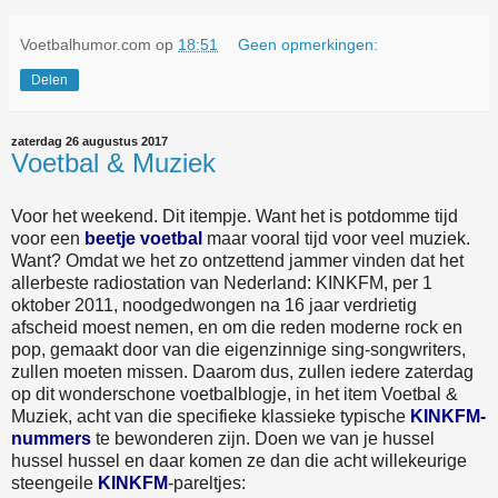
Voetbalhumor.com
op
18:51
Geen opmerkingen:
Delen
zaterdag 26 augustus 2017
Voetbal & Muziek
Voor het weekend. Dit itempje. Want het is potdomme tijd
voor een
beetje voetbal
maar vooral tijd voor veel muziek.
Want? Omdat we het zo ontzettend jammer vinden dat het
allerbeste radiostation van Nederland: KINKFM, per 1
oktober 2011, noodgedwongen na 16 jaar verdrietig
afscheid moest nemen, en om die reden moderne rock en
pop, gemaakt door van die eigenzinnige sing-songwriters,
zullen moeten missen. Daarom dus, zullen iedere zaterdag
op dit wonderschone voetbalblogje, in het item Voetbal &
Muziek, acht van die specifieke klassieke typische
KINKFM-
nummers
te bewonderen zijn. Doen we van je hussel
hussel hussel en daar komen ze dan die acht willekeurige
steengeile
KINKFM
-pareltjes: