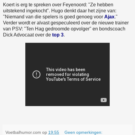
Koert is erg te spreken over Feyenoord: "Ze hebben
uitstekend ingekocht". Hugo denkt daar het zijne van:
"Niemand van die spelers is goed genoeg voor
Ajax
."
Verder wordt er alvast gespeculeerd over de nieuwe trainer
van PSV: "Ten Hag gedroomde opvolger" en bondscoach
Dick Advocaat over de
top 3
.
Voetbalhumor.com
op
19:55
Geen opmerkingen: