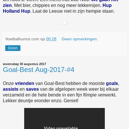
zien
. Met bier, chippies en nog meer lekkernijen.
Hup
Holland Hup
. Laat de Leeuw niet in zijn hempie staan.
Voetbalhumor.com
op
00:28
Geen opmerkingen:
Delen
woensdag 30 augustus 2017
Goal-Best Aug-2017-#4
Onze
vrienden
van Goal-Best hebben de mooiste
goals
,
assists
en
saves
van de afgelopen week weer bij elkaar
verzameld en de hele bende in een fijn filmpie verwerkt.
Lekker deuntje eronder enzo. Geniet!