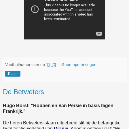
Voetbalhumor.com
op
11:23
Geen opmerkingen:
Delen
De Betweters
Hugo Borst: "Robben en Van Persie in basis tegen
Frankrijk."
De heren Betweters staan uitgebreid stil bij de belangrijke
kwalificatiewedstrijd van
Oranje
. Koert is enthousiast: "Wij