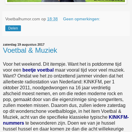
Voetbalhumor.com
op
18:38
Geen opmerkingen:
Delen
zaterdag 19 augustus 2017
Voetbal & Muziek
Voor het weekend. Dit itempje. Want het is potdomme tijd
voor een
beetje voetbal
maar vooral tijd voor veel muziek.
Want? Omdat we het zo ontzettend jammer vinden dat het
allerbeste radiostation van Nederland: KINKFM, per 1
oktober 2011, noodgedwongen na 16 jaar verdrietig
afscheid moest nemen, en om die reden moderne rock en
pop, gemaakt door van die eigenzinnige sing-songwriters,
zullen moeten missen. Daarom dus, zullen iedere zaterdag
op dit wonderschone voetbalblogje, in het item Voetbal &
Muziek, acht van die specifieke klassieke typische
KINKFM-
nummers
te bewonderen zijn. Doen we van je hussel
hussel hussel en daar komen ze dan die acht willekeurige