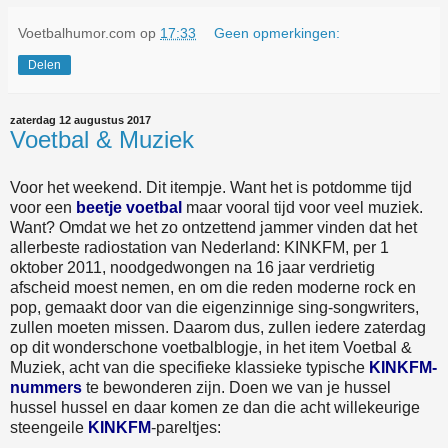
Voetbalhumor.com
op
17:33
Geen opmerkingen:
Delen
zaterdag 12 augustus 2017
Voetbal & Muziek
Voor het weekend. Dit itempje. Want het is potdomme tijd
voor een
beetje voetbal
maar vooral tijd voor veel muziek.
Want? Omdat we het zo ontzettend jammer vinden dat het
allerbeste radiostation van Nederland: KINKFM, per 1
oktober 2011, noodgedwongen na 16 jaar verdrietig
afscheid moest nemen, en om die reden moderne rock en
pop, gemaakt door van die eigenzinnige sing-songwriters,
zullen moeten missen. Daarom dus, zullen iedere zaterdag
op dit wonderschone voetbalblogje, in het item Voetbal &
Muziek, acht van die specifieke klassieke typische
KINKFM-
nummers
te bewonderen zijn. Doen we van je hussel
hussel hussel en daar komen ze dan die acht willekeurige
steengeile
KINKFM
-pareltjes: