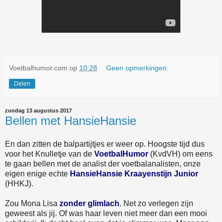
Voetbalhumor.com
op
10:28
Geen opmerkingen:
Delen
zondag 13 augustus 2017
Bellen met HansieHansie
En dan zitten de balpartijtjes er weer op. Hoogste tijd dus
voor het Knulletje van de
VoetbalHumor
(KvdVH) om eens
te gaan bellen met de analist der voetbalanalisten, onze
eigen enige echte
HansieHansie Kraayenstijn Junior
(HHKJ).
Zou Mona Lisa
zonder glimlach
. Net zo verlegen zijn
geweest als jij. Of was haar leven niet meer dan een mooi