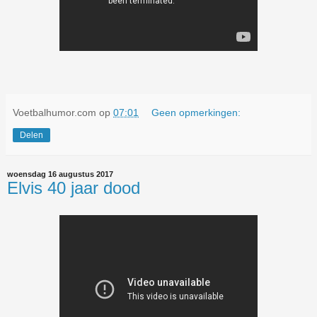
Voetbalhumor.com
op
07:01
Geen opmerkingen:
Delen
woensdag 16 augustus 2017
Elvis 40 jaar dood