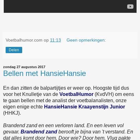
Voetbalhumor.com
op
11:13
Geen opmerkingen:
Delen
zondag 27 augustus 2017
Bellen met HansieHansie
En dan zitten de balpartijtjes er weer op. Hoogste tijd dus
voor het Knulletje van de
VoetbalHumor
(KvdVH) om eens
te gaan bellen met de analist der voetbalanalisten, onze
eigen enige echte
HansieHansie Kraayenstijn Junior
(HHKJ).
Brandend zand en een verloren land. En een leven vol
gevaar.
Brandend zand
berooft je bijna van 't verstand. En
dat alles komt door hem. Door wie? Door hem. Vlug pakte