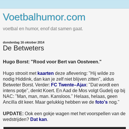
Voetbalhumor.com
voetbal en humor, enof dat samen gaat.
donderdag 16 oktober 2014
De Betweters
Hugo Borst: "Rood voor Bert van Oostveen."
Hugo strooit met
kaarten
deze aflevering: "Hij wilde zo
nodig Hiddink, dan kan je zelf niet blijven zitten", aldus
Betweter Borst. Verder:
FC Twente–Ajax
: "Dat wordt een
intens potje", denkt Koert. En Aad de Mos volgt Gudelj op bij
NAC: "Man, man, man. Kansloos." Helaas, helaas, geen
Ancilla dit keer. Maar gelukkig hebben we de
foto's
nog."
UPDATE:
Ook een gokje wagen met het voorspellen van de
wedstrijden?
Dat kan
.