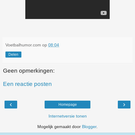
Voetbalhumor.com
op
08:04
Delen
Geen opmerkingen:
Een reactie posten
‹
›
Homepage
Internetversie tonen
Mogelijk gemaakt door
Blogger
.