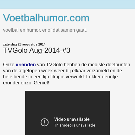
Voetbalhumor.com
voetbal en humor, enof dat samen gaat.
zaterdag 23 augustus 2014
TVGolo Aug-2014-#3
Onze
vrienden
van TVGolo hebben de mooiste doelpunten
van de afgelopen week weer bij elkaar verzameld en de
hele bende in een fijn filmpie verwerkt. Lekker deuntje
eronder enzo. Geniet!