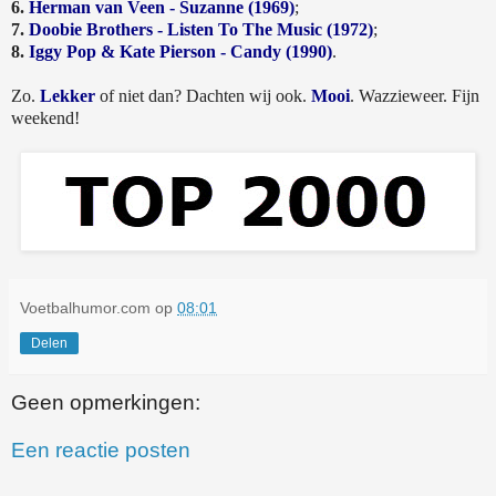
6.
Herman van Veen - Suzanne (1969)
;
7.
Doobie Brothers - Listen To The Music (1972)
;
8.
Iggy Pop & Kate Pierson - Candy (1990)
.
Zo.
Lekker
of niet dan? Dachten wij ook.
Mooi
. Wazzieweer. Fijn
weekend!
Voetbalhumor.com
op
08:01
Delen
Geen opmerkingen:
Een reactie posten