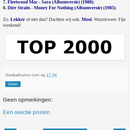
7.
Fleetwood Mac - Sara (Albumversie) (1980)
;
8.
Dire Straits - Money For Nothing (Albumversie) (1985)
.
Zo.
Lekker
of niet dan? Dachten wij ook.
Mooi
. Wazzieweer. Fijn
weekend!
Voetbalhumor.com
op
17:34
Delen
Geen opmerkingen:
Een reactie posten