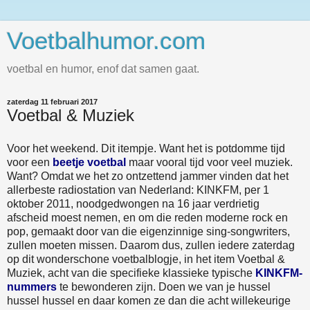
Voetbalhumor.com
voetbal en humor, enof dat samen gaat.
zaterdag 11 februari 2017
Voetbal & Muziek
Voor het weekend. Dit itempje. Want het is potdomme tijd
voor een
beetje voetbal
maar vooral tijd voor veel muziek.
Want? Omdat we het zo ontzettend jammer vinden dat het
allerbeste radiostation van Nederland: KINKFM, per 1
oktober 2011, noodgedwongen na 16 jaar verdrietig
afscheid moest nemen, en om die reden moderne rock en
pop, gemaakt door van die eigenzinnige sing-songwriters,
zullen moeten missen. Daarom dus, zullen iedere zaterdag
op dit wonderschone voetbalblogje, in het item Voetbal &
Muziek, acht van die specifieke klassieke typische
KINKFM-
nummers
te bewonderen zijn. Doen we van je hussel
hussel hussel en daar komen ze dan die acht willekeurige