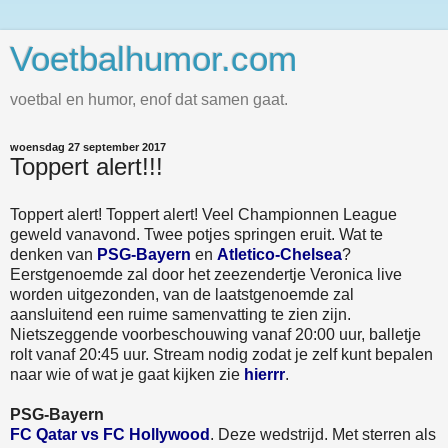
Voetbalhumor.com
voetbal en humor, enof dat samen gaat.
woensdag 27 september 2017
Toppert alert!!!
Toppert alert! Toppert alert! Veel Championnen League
geweld vanavond. Twee potjes springen eruit. Wat te
denken van
PSG-Bayern
en
Atletico-Chelsea
?
Eerstgenoemde zal door het zeezendertje Veronica live
worden uitgezonden, van de laatstgenoemde zal
aansluitend een ruime samenvatting te zien zijn.
Nietszeggende voorbeschouwing vanaf 20:00 uur, balletje
rolt vanaf 20:45 uur. Stream nodig zodat je zelf kunt bepalen
naar wie of wat je gaat kijken zie
hierrr
.
PSG-Bayern
FC Qatar vs FC Hollywood
. Deze wedstrijd. Met sterren als