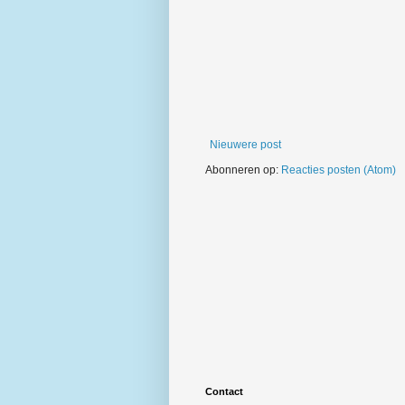
Nieuwere post
Abonneren op:
Reacties posten (Atom)
Contact