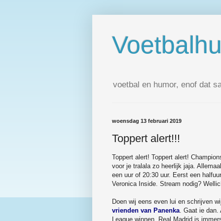
Voetbalh
voetbal en humor, enof dat s
woensdag 13 februari 2019
Toppert alert!!!
Toppert alert! Toppert alert! Champio
voor je tralala zo heerlijk jaja. Alle
een uur of 20:30 uur. Eerst een halfu
Veronica Inside. Stream nodig? Wellic
Doen wij eens even lui en schrijven w
vrienden van Panenka
. Gaat ie dan.
League winnen. Real Madrid is immers 