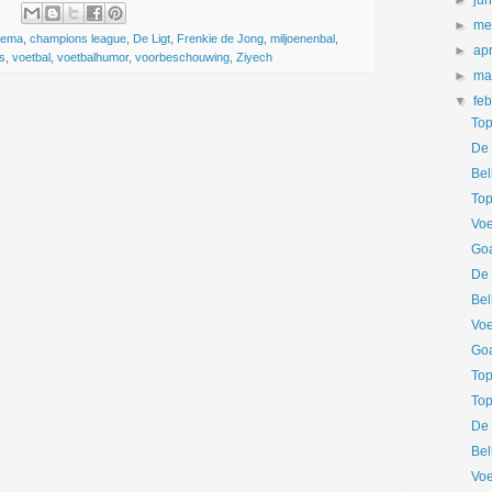
►
ju
►
me
zema
,
champions league
,
De Ligt
,
Frenkie de Jong
,
miljoenenbal
,
►
apr
us
,
voetbal
,
voetbalhumor
,
voorbeschouwing
,
Ziyech
►
ma
▼
fe
Top
De 
Bel
Top
Voe
Goa
De 
Bel
Voe
Goa
Top
Top
De 
Bel
Voe