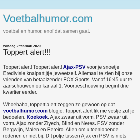
Voetbalhumor.com
voetbal en humor, enof dat samen gaat.
zondag 2 februari 2020
Toppert alert!!!
Toppert alert! Toppert alert!
Ajax-PSV
voor je snoetje.
Eredivisie knalpartijtje jeweetzelf. Allemaal te zien bij onze
vrienden van betaalzender FOX Sports. Vanaf 16:45 uur te
aanschouwen op kanaal 1. Voorbeschouwing begint drie
kwartier eerder.
Whoehaha, toppert alert zeggen ze gewoon op dat
voetbalhumor.com
blogje. Toppert alert lik me vestje zul je
bedoelen.
Koekoek
. Ajax zwaar uit vorm, PSV zwaar uit
vorm. Ajax zonder Ziyech, Blind en Neres. PSV zonder
Bergwijn, Malen en Pereiro. Allen om uiteenlopende
redenen er niet bij. Dit potje tussen Ajax en PSV is niets