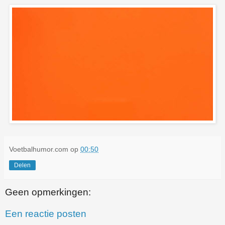
Voetbalhumor.com
op
00:50
Delen
Geen opmerkingen:
Een reactie posten