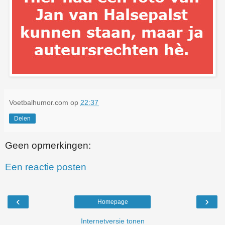
Voetbalhumor.com
op
22:37
Delen
Geen opmerkingen:
Een reactie posten
‹
›
Homepage
Internetversie tonen