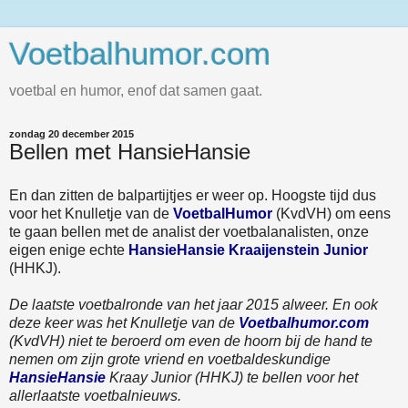
Voetbalhumor.com
voetbal en humor, enof dat samen gaat.
zondag 20 december 2015
Bellen met HansieHansie
En dan zitten de balpartijtjes er weer op. Hoogste tijd dus
voor het Knulletje van de
VoetbalHumor
(KvdVH) om eens
te gaan bellen met de analist der voetbalanalisten, onze
eigen enige echte
HansieHansie Kraaijenstein Junior
(HHKJ).
De laatste voetbalronde van het jaar 2015 alweer. En ook
deze keer was het Knulletje van de
Voetbalhumor.com
(KvdVH) niet te beroerd om even de hoorn bij de hand te
nemen om zijn grote vriend en voetbaldeskundige
HansieHansie
Kraay Junior (HHKJ) te bellen voor het
allerlaatste voetbalnieuws.