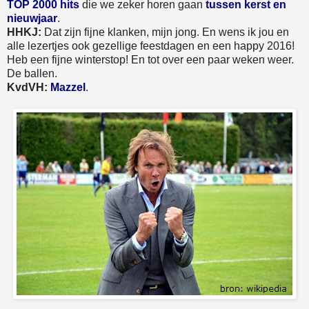
TOP 2000 hits
die we zeker horen gaan
tussen kerst en
nieuwjaar
.
HHKJ:
Dat zijn fijne klanken, mijn jong. En wens ik jou en
alle lezertjes ook gezellige feestdagen en een happy 2016!
Heb een fijne winterstop! En tot over een paar weken weer.
De ballen.
KvdVH:
Mazzel
.