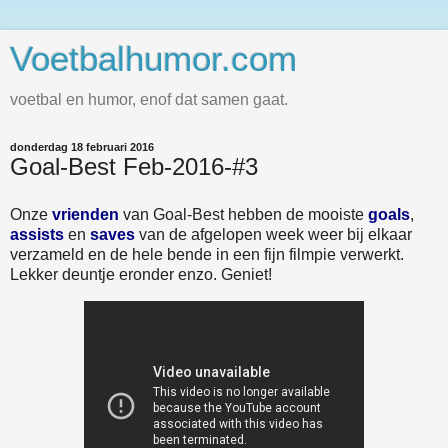
Voetbalhumor.com
voetbal en humor, enof dat samen gaat.
donderdag 18 februari 2016
Goal-Best Feb-2016-#3
Onze
vrienden
van Goal-Best hebben de mooiste
goals
,
assists
en
saves
van de afgelopen week weer bij elkaar
verzameld en de hele bende in een fijn filmpie verwerkt.
Lekker deuntje eronder enzo. Geniet!