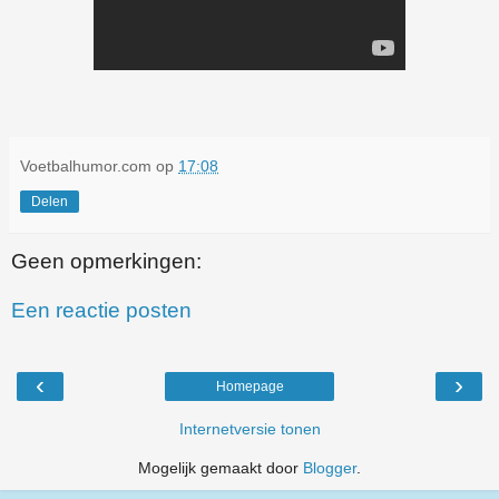
Voetbalhumor.com
op
17:08
Delen
Geen opmerkingen:
Een reactie posten
‹
›
Homepage
Internetversie tonen
Mogelijk gemaakt door
Blogger
.