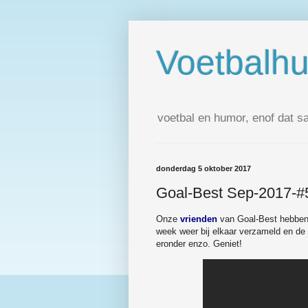
Voetbalh
voetbal en humor, enof dat s
donderdag 5 oktober 2017
Goal-Best Sep-2017-#
Onze
vrienden
van Goal-Best hebbe
week weer bij elkaar verzameld en de h
eronder enzo. Geniet!