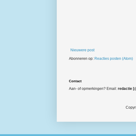
Nieuwere post
Abonneren op:
Reacties posten (Atom)
Contact
Aan- of opmerkingen? Email:
redactie [
Copyr