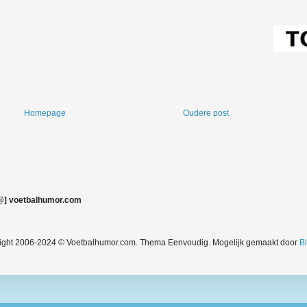
Homepage
Oudere post
@] voetbalhumor.com
ight 2006-2024 © Voetbalhumor.com. Thema Eenvoudig. Mogelijk gemaakt door
B