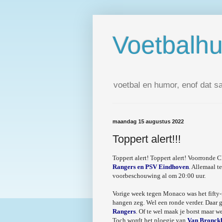
Voetbalh
voetbal en humor, enof dat s
maandag 15 augustus 2022
Toppert alert!!!
Toppert alert! Toppert alert! Voorronde 
Rangers en PSV Eindhoven
. Allemaal t
voorbeschouwing al om 20:00 uur.
Vorige week tegen Monaco was het fifty-
hangen zeg. Wel een ronde verder. Daar 
Rangers
. Of te wel maak je borst maar we
Toch wordt het ploegje van
Van Bronck