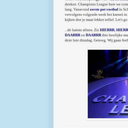
denken. Champions League here we come 
lang. Vanavond
eerste pot voetbal
in Sc
vervolgens volgende week het karwei in 
kijken doe je maar lekker zelluf. Let's go 
...de laatste alinea. Zie
HIERRR
,
HIER
DAARRR
en
DAARRR
drie heerlijke mu
deze luie dinsdag. Genoeg. Wij gaan fo