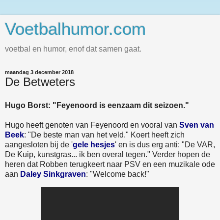
Voetbalhumor.com
voetbal en humor, enof dat samen gaat.
maandag 3 december 2018
De Betweters
Hugo Borst: "Feyenoord is eenzaam dit seizoen."
Hugo heeft genoten van Feyenoord en vooral van
Sven van
Beek
: "De beste man van het veld." Koert heeft zich
aangesloten bij de '
gele hesjes
' en is dus erg anti: "De VAR,
De Kuip, kunstgras... ik ben overal tegen." Verder hopen de
heren dat Robben terugkeert naar PSV en een muzikale ode
aan
Daley Sinkgraven
: "Welcome back!"