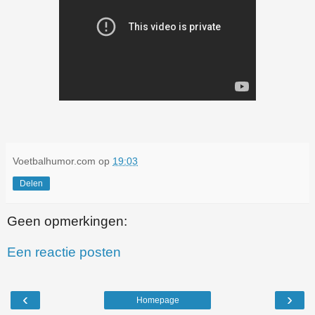
Voetbalhumor.com
op
19:03
Delen
Geen opmerkingen:
Een reactie posten
‹
›
Homepage