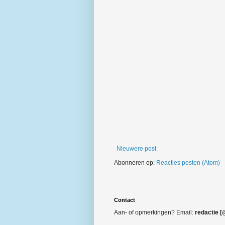
Nieuwere post
Abonneren op:
Reacties posten (Atom)
Contact
Aan- of opmerkingen? Email:
redactie [