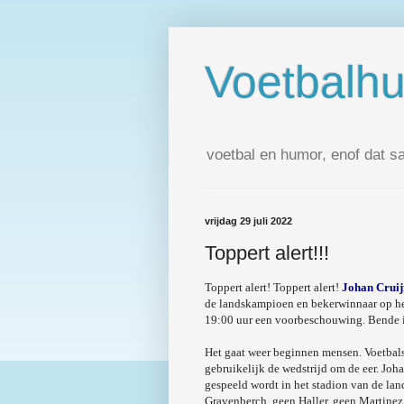
Voetbalh
voetbal en humor, enof dat s
vrijdag 29 juli 2022
Toppert alert!!!
Toppert alert! Toppert alert!
Johan Cruij
de landskampioen en bekerwinnaar op he
19:00 uur een voorbeschouwing. Bende i
Het gaat weer beginnen mensen. Voetbals
gebruikelijk de wedstrijd om de eer. Joha
gespeeld wordt in het stadion van de l
Gravenberch, geen Haller, geen Martinez