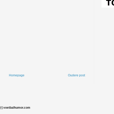
Homepage
Oudere post
@] voetbalhumor.com