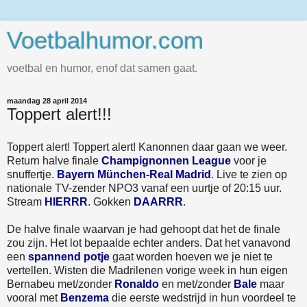
Voetbalhumor.com
voetbal en humor, enof dat samen gaat.
maandag 28 april 2014
Toppert alert!!!
Toppert alert! Toppert alert! Kanonnen daar gaan we weer.
Return halve finale
Champignonnen League
voor je
snuffertje.
Bayern München-Real Madrid
. Live te zien op
nationale TV-zender NPO3 vanaf een uurtje of 20:15 uur.
Stream
HIERRR
. Gokken
DAARRR
.
De halve finale waarvan je had gehoopt dat het de finale
zou zijn. Het lot bepaalde echter anders. Dat het vanavond
een
spannend potje
gaat worden hoeven we je niet te
vertellen. Wisten die Madrilenen vorige week in hun eigen
Bernabeu met/zonder
Ronaldo
en met/zonder
Bale
maar
vooral met
Benzema
die eerste wedstrijd in hun voordeel te