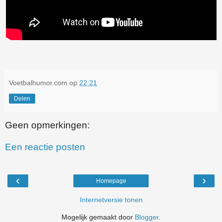
Voetbalhumor.com
op
22:21
Delen
Geen opmerkingen:
Een reactie posten
‹
›
Homepage
Internetversie tonen
Mogelijk gemaakt door
Blogger
.