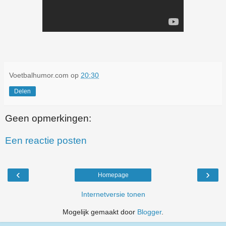
Voetbalhumor.com
op
20:30
Delen
Geen opmerkingen:
Een reactie posten
‹
›
Homepage
Internetversie tonen
Mogelijk gemaakt door
Blogger
.