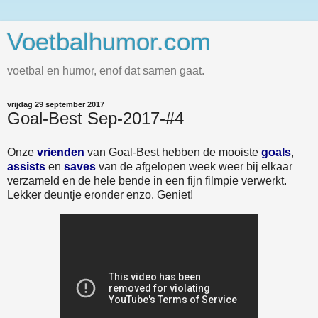
Voetbalhumor.com
voetbal en humor, enof dat samen gaat.
vrijdag 29 september 2017
Goal-Best Sep-2017-#4
Onze
vrienden
van Goal-Best hebben de mooiste
goals
,
assists
en
saves
van de afgelopen week weer bij elkaar
verzameld en de hele bende in een fijn filmpie verwerkt.
Lekker deuntje eronder enzo. Geniet!