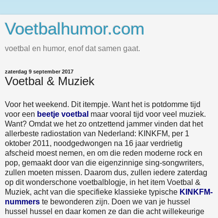
Voetbalhumor.com
voetbal en humor, enof dat samen gaat.
zaterdag 9 september 2017
Voetbal & Muziek
Voor het weekend. Dit itempje. Want het is potdomme tijd
voor een
beetje voetbal
maar vooral tijd voor veel muziek.
Want? Omdat we het zo ontzettend jammer vinden dat het
allerbeste radiostation van Nederland: KINKFM, per 1
oktober 2011, noodgedwongen na 16 jaar verdrietig
afscheid moest nemen, en om die reden moderne rock en
pop, gemaakt door van die eigenzinnige sing-songwriters,
zullen moeten missen. Daarom dus, zullen iedere zaterdag
op dit wonderschone voetbalblogje, in het item Voetbal &
Muziek, acht van die specifieke klassieke typische
KINKFM-
nummers
te bewonderen zijn. Doen we van je hussel
hussel hussel en daar komen ze dan die acht willekeurige