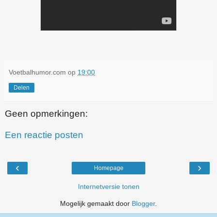
Voetbalhumor.com
op
19:00
Delen
Geen opmerkingen:
Een reactie posten
‹
›
Homepage
Internetversie tonen
Mogelijk gemaakt door
Blogger
.