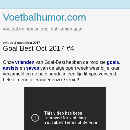
Voetbalhumor.com
voetbal en humor, enof dat samen gaat.
vrijdag 3 november 2017
Goal-Best Oct-2017-#4
Onze
vrienden
van Goal-Best hebben de mooiste
goals
,
assists
en
saves
van de afgelopen week weer bij elkaar
verzameld en de hele bende in een fijn filmpie verwerkt.
Lekker deuntje eronder enzo. Geniet!