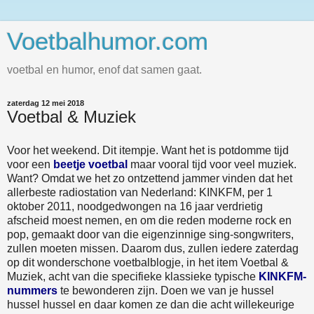
Voetbalhumor.com
voetbal en humor, enof dat samen gaat.
zaterdag 12 mei 2018
Voetbal & Muziek
Voor het weekend. Dit itempje. Want het is potdomme tijd
voor een
beetje voetbal
maar vooral tijd voor veel muziek.
Want? Omdat we het zo ontzettend jammer vinden dat het
allerbeste radiostation van Nederland: KINKFM, per 1
oktober 2011, noodgedwongen na 16 jaar verdrietig
afscheid moest nemen, en om die reden moderne rock en
pop, gemaakt door van die eigenzinnige sing-songwriters,
zullen moeten missen. Daarom dus, zullen iedere zaterdag
op dit wonderschone voetbalblogje, in het item Voetbal &
Muziek, acht van die specifieke klassieke typische
KINKFM-
nummers
te bewonderen zijn. Doen we van je hussel
hussel hussel en daar komen ze dan die acht willekeurige