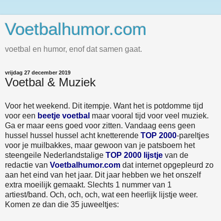
Voetbalhumor.com
voetbal en humor, enof dat samen gaat.
vrijdag 27 december 2019
Voetbal & Muziek
Voor het weekend. Dit itempje. Want het is potdomme tijd
voor een
beetje voetbal
maar vooral tijd voor veel muziek.
Ga er maar eens goed voor zitten. Vandaag eens geen
hussel hussel hussel acht knetterende
TOP 2000
-pareltjes
voor je muilbakkes, maar gewoon van je patsboem het
steengeile Nederlandstalige
TOP 2000 lijstje
van de
redactie van
Voetbalhumor.com
dat internet opgepleurd zo
aan het eind van het jaar. Dit jaar hebben we het onszelf
extra moeilijk gemaakt. Slechts 1 nummer van 1
artiest/band. Och, och, och, wat een heerlijk lijstje weer.
Komen ze dan die 35 juweeltjes: