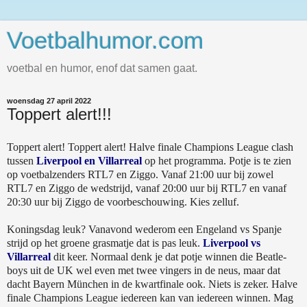
Voetbalhumor.com
voetbal en humor, enof dat samen gaat.
woensdag 27 april 2022
Toppert alert!!!
Toppert alert! Toppert alert! Halve finale Champions League clash
tussen
Liverpool en Villarreal
op het programma. Potje is te zien
op voetbalzenders RTL7 en Ziggo. Vanaf 21:00 uur bij zowel
RTL7 en Ziggo de wedstrijd, vanaf 20:00 uur bij RTL7 en vanaf
20:30 uur bij Ziggo de voorbeschouwing. Kies zelluf.
Koningsdag leuk? Vanavond wederom een Engeland vs Spanje
strijd op het groene grasmatje dat is pas leuk.
Liverpool vs
Villarreal
dit keer. Normaal denk je dat potje winnen die Beatle-
boys uit de UK wel even met twee vingers in de neus, maar dat
dacht Bayern München in de kwartfinale ook. Niets is zeker. Halve
finale Champions League iedereen kan van iedereen winnen. Mag