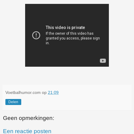
Voetbalhumor.com
op
21:09
Delen
Geen opmerkingen:
Een reactie posten