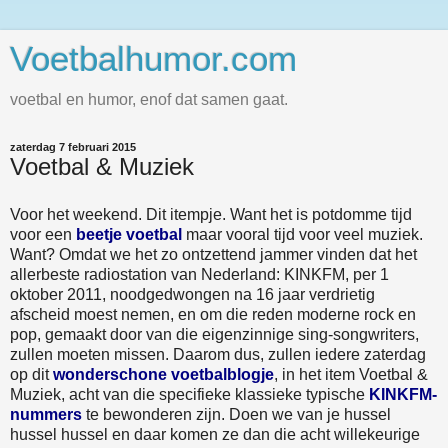
Voetbalhumor.com
voetbal en humor, enof dat samen gaat.
zaterdag 7 februari 2015
Voetbal & Muziek
Voor het weekend. Dit itempje. Want het is potdomme tijd
voor een
beetje voetbal
maar vooral tijd voor veel muziek.
Want? Omdat we het zo ontzettend jammer vinden dat het
allerbeste radiostation van Nederland: KINKFM, per 1
oktober 2011, noodgedwongen na 16 jaar verdrietig
afscheid moest nemen, en om die reden moderne rock en
pop, gemaakt door van die eigenzinnige sing-songwriters,
zullen moeten missen. Daarom dus, zullen iedere zaterdag
op dit
wonderschone voetbalblogje
, in het item Voetbal &
Muziek, acht van die specifieke klassieke typische
KINKFM-
nummers
te bewonderen zijn. Doen we van je hussel
hussel hussel en daar komen ze dan die acht willekeurige