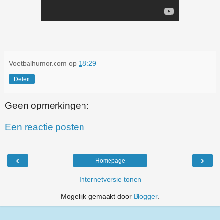
Voetbalhumor.com
op
18:29
Delen
Geen opmerkingen:
Een reactie posten
‹
›
Homepage
Internetversie tonen
Mogelijk gemaakt door
Blogger
.