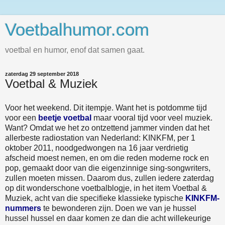
Voetbalhumor.com
voetbal en humor, enof dat samen gaat.
zaterdag 29 september 2018
Voetbal & Muziek
Voor het weekend. Dit itempje. Want het is potdomme tijd
voor een
beetje voetbal
maar vooral tijd voor veel muziek.
Want? Omdat we het zo ontzettend jammer vinden dat het
allerbeste radiostation van Nederland: KINKFM, per 1
oktober 2011, noodgedwongen na 16 jaar verdrietig
afscheid moest nemen, en om die reden moderne rock en
pop, gemaakt door van die eigenzinnige sing-songwriters,
zullen moeten missen. Daarom dus, zullen iedere zaterdag
op dit wonderschone voetbalblogje, in het item Voetbal &
Muziek, acht van die specifieke klassieke typische
KINKFM-
nummers
te bewonderen zijn. Doen we van je hussel
hussel hussel en daar komen ze dan die acht willekeurige