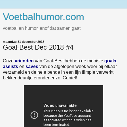
Voetbalhumor.com
voetbal en humor, enof dat samen gaat.
maandag 31 december 2018
Goal-Best Dec-2018-#4
Onze
vrienden
van Goal-Best hebben de mooiste
goals
,
assists
en
saves
van de afgelopen week weer bij elkaar
verzameld en de hele bende in een fijn filmpie verwerkt.
Lekker deuntje eronder enzo. Geniet!