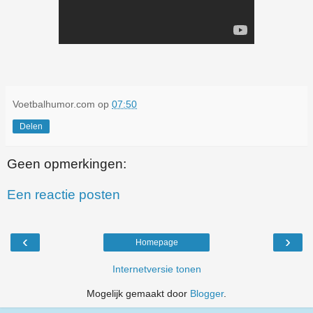
Voetbalhumor.com
op
07:50
Delen
Geen opmerkingen:
Een reactie posten
‹
›
Homepage
Internetversie tonen
Mogelijk gemaakt door
Blogger
.