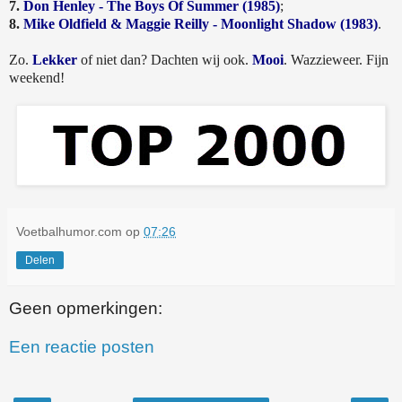
7.
Don Henley - The Boys Of Summer (1985)
;
8.
Mike Oldfield & Maggie Reilly - Moonlight Shadow (1983)
.
Zo.
Lekker
of niet dan? Dachten wij ook.
Mooi
. Wazzieweer. Fijn
weekend!
Voetbalhumor.com
op
07:26
Delen
Geen opmerkingen:
Een reactie posten