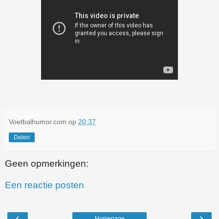
Voetbalhumor.com
op
20:37
Delen
Geen opmerkingen:
Een reactie posten
‹
›
Homepage