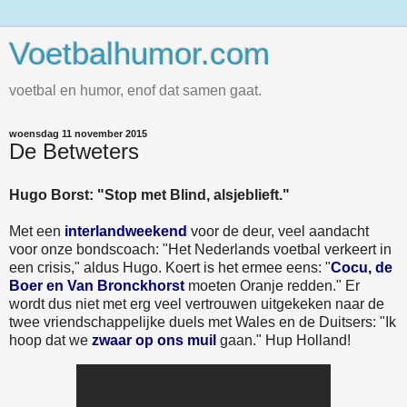
Voetbalhumor.com
voetbal en humor, enof dat samen gaat.
woensdag 11 november 2015
De Betweters
Hugo Borst: "Stop met Blind, alsjeblieft."
Met een
interlandweekend
voor de deur, veel aandacht
voor onze bondscoach: "Het Nederlands voetbal verkeert in
een crisis," aldus Hugo. Koert is het ermee eens: "
Cocu, de
Boer en Van Bronckhorst
moeten Oranje redden." Er
wordt dus niet met erg veel vertrouwen uitgekeken naar de
twee vriendschappelijke duels met Wales en de Duitsers: "Ik
hoop dat we
zwaar op ons muil
gaan." Hup Holland!