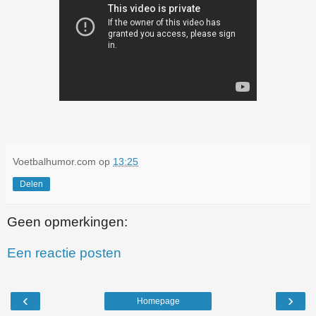
Voetbalhumor.com
op
13:25
Delen
Geen opmerkingen:
Een reactie posten
‹
›
Homepage