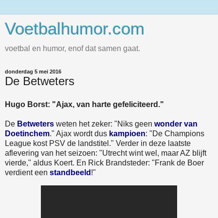
Voetbalhumor.com
voetbal en humor, enof dat samen gaat.
donderdag 5 mei 2016
De Betweters
Hugo Borst: "Ajax, van harte gefeliciteerd."
De
Betweters
weten het zeker: "Niks geen
wonder van
Doetinchem
." Ajax wordt dus
kampioen
: "De Champions
League kost PSV de landstitel." Verder in deze laatste
aflevering van het seizoen: "Utrecht wint wel, maar AZ blijft
vierde," aldus Koert. En Rick Brandsteder: "Frank de Boer
verdient een
standbeeld
!"