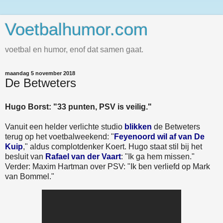
Voetbalhumor.com
voetbal en humor, enof dat samen gaat.
maandag 5 november 2018
De Betweters
Hugo Borst: "33 punten, PSV is veilig."
Vanuit een helder verlichte studio
blikken
de Betweters
terug op het voetbalweekend: "
Feyenoord wil af van De
Kuip
," aldus complotdenker Koert. Hugo staat stil bij het
besluit van
Rafael van der Vaart
: "Ik ga hem missen."
Verder: Maxim Hartman over PSV: "Ik ben verliefd op Mark
van Bommel."