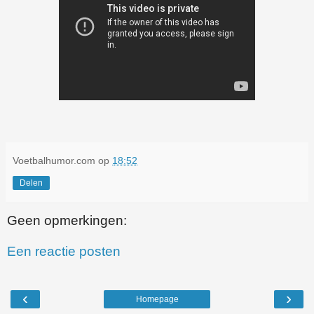
Voetbalhumor.com
op
18:52
Delen
Geen opmerkingen:
Een reactie posten
‹
›
Homepage