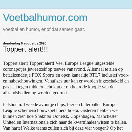
Voetbalhumor.com
voetbal en humor, enof dat samen gaat.
donderdag 6 augustus 2020
Toppert alert!!!
Toppert alert! Toppert alert! Veel Europe League uitgestelde
coronapotjes jeweetzelf op teevee vanavond. Allemaal te zien op
betaalzendertje FOX Sports en open kanaaltje RTL7 inclusief voor-
en nabeschouwingen. Vanaf zes uur kan er worden ingeschakeld en
pas laat tegen middernacht kan er op het rode knopje van de
afstandsbediening worden gedrukt.
Patsboem. Tweede avondje chips, bier en bitterballen Europe
League schemerschouwspel hoera hoera. Gisteren hebben we
kunnen zien hoe Shakhtar Donetsk, Copenhagen, Manchester
United en Internazionale zich naar de kwartfinales wisten te ballen.
Van harte! Welke teams zullen zich bij deze vier voegen? Op het