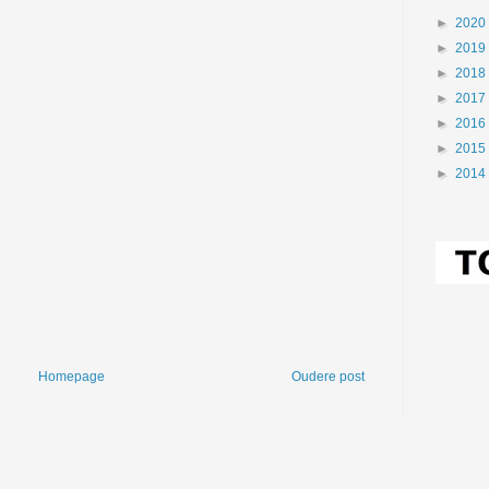
►
2020
►
2019
►
2018
►
2017
►
2016
►
2015
►
2014
Homepage
Oudere post