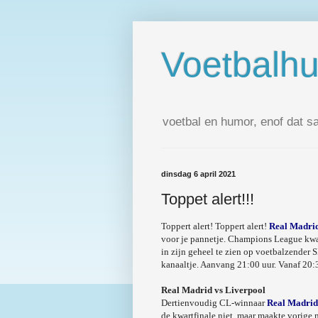
Voetbalh
voetbal en humor, enof dat s
dinsdag 6 april 2021
Toppet alert!!!
Toppert alert! Toppert alert!
Real Madrid
voor je pannetje. Champions League kwart
in zijn geheel te zien op voetbalzende
kanaaltje. Aanvang 21:00 uur. Vanaf 20:
Real Madrid vs Liverpool
Dertienvoudig CL-winnaar
Real Madrid
de kwartfinale niet, maar maakte vorige 