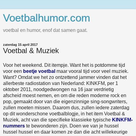
Voetbalhumor.com
voetbal en humor, enof dat samen gaat.
zaterdag 15 april 2017
Voetbal & Muziek
Voor het weekend. Dit itempje. Want het is potdomme tijd
voor een
beetje voetbal
maar vooral tijd voor veel muziek.
Want? Omdat we het zo ontzettend jammer vinden dat het
allerbeste radiostation van Nederland: KINKFM, per 1
oktober 2011, noodgedwongen na 16 jaar verdrietig
afscheid moest nemen, en om die reden moderne rock en
pop, gemaakt door van die eigenzinnige sing-songwriters,
zullen moeten missen. Daarom dus, zullen iedere zaterdag
op dit wonderschone voetbalblogje, in het item Voetbal &
Muziek, acht van die specifieke klassieke typische
KINKFM-
nummers
te bewonderen zijn. Doen we van je hussel
hussel hussel en daar komen ze dan die acht willekeurige