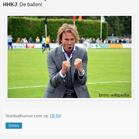
HHKJ
: De ballen!
Voetbalhumor.com
op
18:54
Delen