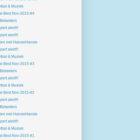
tbal & Muziek
l-Best Nov-2015-#4
Betweters
pert alert!!!
pert alert!!!
len met HansieHansie
pert alert!!!
tbal & Muziek
l-Best Nov-2015-#3
Betweters
pert alert!!!
tbal & Muziek
l-Best Nov-2015-#2
pert alert!!!
Betweters
len met HansieHansie
pert alert!!!
tbal & Muziek
l-Best Nov-2015-#1