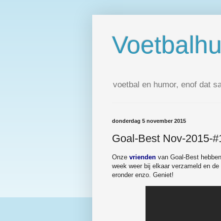
Voetbalh
voetbal en humor, enof dat s
donderdag 5 november 2015
Goal-Best Nov-2015-#
Onze
vrienden
van Goal-Best hebbe
week weer bij elkaar verzameld en de h
eronder enzo. Geniet!