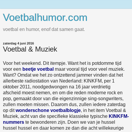
Voetbalhumor.com
voetbal en humor, enof dat samen gaat.
zaterdag 4 juni 2016
Voetbal & Muziek
Voor het weekend. Dit itempje. Want het is potdomme tijd
voor een
beetje voetbal
maar vooral tijd voor veel muziek.
Want? Omdat we het zo ontzettend jammer vinden dat het
allerbeste radiostation van Nederland: KINKFM, per 1
oktober 2011, noodgedwongen na 16 jaar verdrietig
afscheid moest nemen, en om die reden moderne rock en
pop, gemaakt door van die eigenzinnige sing-songwriters,
zullen moeten missen. Daarom dus, zullen iedere zaterdag
op dit
wonderschone voetbalblogje
, in het item Voetbal &
Muziek, acht van die specifieke klassieke typische
KINKFM-
nummers
te bewonderen zijn. Doen we van je hussel
hussel hussel en daar komen ze dan die acht willekeurige