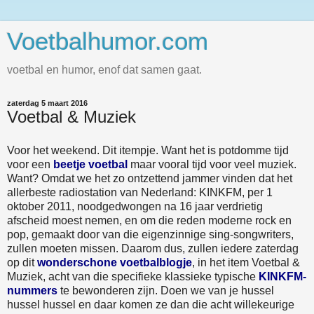
Voetbalhumor.com
voetbal en humor, enof dat samen gaat.
zaterdag 5 maart 2016
Voetbal & Muziek
Voor het weekend. Dit itempje. Want het is potdomme tijd
voor een
beetje voetbal
maar vooral tijd voor veel muziek.
Want? Omdat we het zo ontzettend jammer vinden dat het
allerbeste radiostation van Nederland: KINKFM, per 1
oktober 2011, noodgedwongen na 16 jaar verdrietig
afscheid moest nemen, en om die reden moderne rock en
pop, gemaakt door van die eigenzinnige sing-songwriters,
zullen moeten missen. Daarom dus, zullen iedere zaterdag
op dit
wonderschone voetbalblogje
, in het item Voetbal &
Muziek, acht van die specifieke klassieke typische
KINKFM-
nummers
te bewonderen zijn. Doen we van je hussel
hussel hussel en daar komen ze dan die acht willekeurige