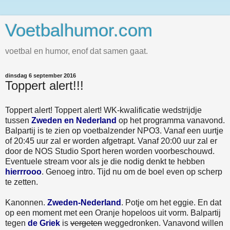
Voetbalhumor.com
voetbal en humor, enof dat samen gaat.
dinsdag 6 september 2016
Toppert alert!!!
Toppert alert! Toppert alert! WK-kwalificatie wedstrijdje
tussen
Zweden en Nederland
op het programma vanavond.
Balpartij is te zien op voetbalzender NPO3. Vanaf een uurtje
of 20:45 uur zal er worden afgetrapt. Vanaf 20:00 uur zal er
door de NOS Studio Sport heren worden voorbeschouwd.
Eventuele stream voor als je die nodig denkt te hebben
hierrrooo
. Genoeg intro. Tijd nu om de boel even op scherp
te zetten.
Kanonnen.
Zweden-Nederland
. Potje om het eggie. En dat
op een moment met een Oranje hopeloos uit vorm. Balpartij
tegen
de Griek
is
vergeten
weggedronken. Vanavond willen