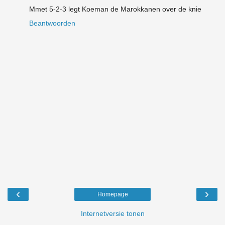
Mmet 5-2-3 legt Koeman de Marokkanen over de knie
Beantwoorden
‹
›
Homepage
Internetversie tonen