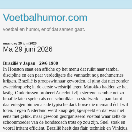
Voetbalhumor.com
voetbal en humor, enof dat samen gaat.
maandag 29 juni 2026
Ma 29 juni 2026
Brazilië v Japan - 29/6 1900
In Houston staat een affiche op het menu dat ruikt naar samba,
discipline en een paar verdedigers die vannacht nog nachtmerries
krijgen. Brazilië is groepswinnaar geworden, al ging dat niet zonder
zweetdruppels; in de eerste wedstrijd tegen Marokko hadden ze het
lastig. Ondertussen probeert Ancelotti zijn sterrenensemble net zo
braaf te laten spelen als een schoolklas na strafwerk. Japan komt
daarentegen binnen als de typische dark horse die niemand écht wil
loten. Tegen Nederland werd knap gelijkgespeeld en dat was niet
eens met geluk, maar gewoon georganiseerd voetbal waar zelfs de
schoonmoeder van de bondscoach trots op zou zijn. Snel, strak en
vooral irritant efficiënt. Brazilië heeft dus flair, techniek en Vinícius.