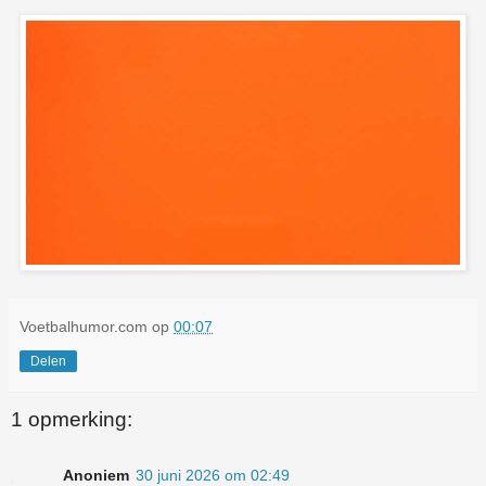
Voetbalhumor.com
op
00:07
Delen
1 opmerking:
Anoniem
30 juni 2026 om 02:49