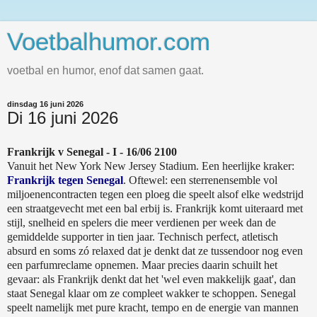
Voetbalhumor.com
voetbal en humor, enof dat samen gaat.
dinsdag 16 juni 2026
Di 16 juni 2026
Frankrijk v Senegal - I - 16/06 2100
Vanuit het New York New Jersey Stadium. Een heerlijke kraker:
Frankrijk tegen Senegal
. Oftewel: een sterrenensemble vol
miljoenencontracten tegen een ploeg die speelt alsof elke wedstrijd
een straatgevecht met een bal erbij is. Frankrijk komt uiteraard met
stijl, snelheid en spelers die meer verdienen per week dan de
gemiddelde supporter in tien jaar. Technisch perfect, atletisch
absurd en soms zó relaxed dat je denkt dat ze tussendoor nog even
een parfumreclame opnemen. Maar precies daarin schuilt het
gevaar: als Frankrijk denkt dat het 'wel even makkelijk gaat', dan
staat Senegal klaar om ze compleet wakker te schoppen. Senegal
speelt namelijk met pure kracht, tempo en de energie van mannen