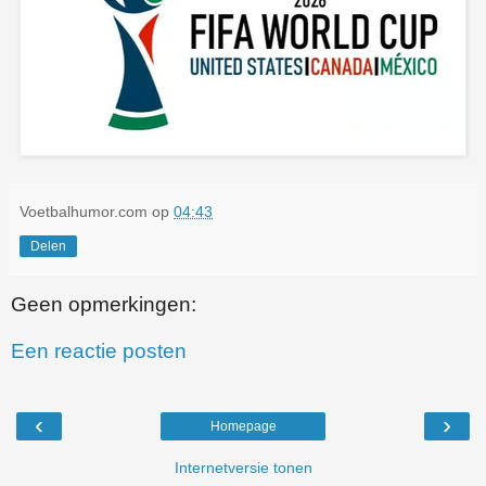
Voetbalhumor.com
op
04:43
Delen
Geen opmerkingen:
Een reactie posten
‹
›
Homepage
Internetversie tonen